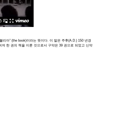
the book)이라는 뜻이다. 이 말은 주후(A.D.) 150 년경
여져 한 권의 책을 이룬 것으로서 구약은 39 권으로 되었고 신약