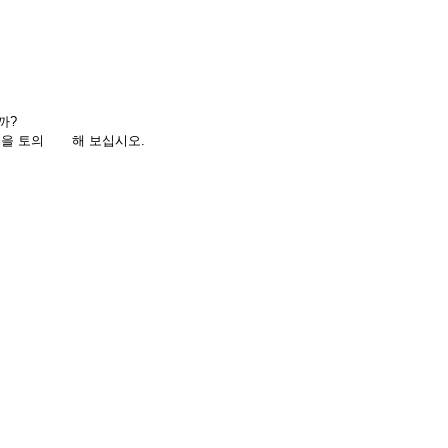
까?
요성을 토의 해 보십시오.