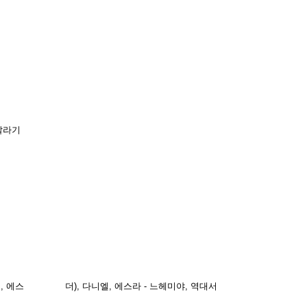
 말라기
전도서, 에스 더), 다니엘, 에스라 - 느헤미야, 역대서