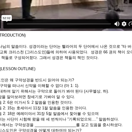
TRODUCTION)
님의 말씀이다. 성경이라는 단어는 헬라어의 두 단어에서 나온 것으로 “타 버블리아” (
 교회 크리스천 (그리스도인)들에 의하여 사용되었다. 성경은 66 권의 책이 모
의 책들로 구성되어졌다. 그래서 성경은 책들의 책인 것이다.
LESSON OUTLINE)
스도인은 왜 구약성경을 반드시 읽어야 되는가?
 구약을 떠나서 신약을 이해할 수 없다 (마 1: 1).
 대하여 알기 위해서는 구약으로 돌아가 봐야 된다 (사무엘상, 하).
라함을 알아보려면 창세기로 가봐야 알 수 있다.
음 2: 6은 미가서 5: 2 말씀을 인용한 것이다.
음 2: 15는 호세아서 11장 1절 말씀을 인용한 것이다.
음 2: 18은 예레미야서 31장 5절 말씀에서 찿아볼 수 있으며
서는 사단이 시험해 왔을 때 세 번씩이나 “기록되었으되....” 말씀하셨다.
는 구약성경을 ____________________를 갖고 있음을 중시하셨다.
도인은 구약성경을 어떻게 대하여야 되는가?