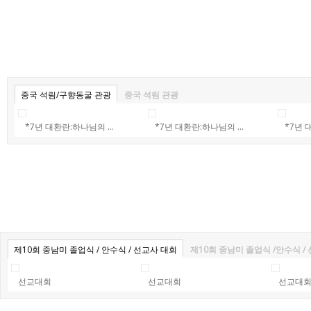
중국 석림/구향동굴 관광
중국 석림 관광
*7년 대환란:하나님의 ...
*7년 대환란:하나님의 ...
*7년 
제10회 중남미 졸업식 / 안수식 / 선교사 대회
제10회 중남미 졸업식 /안수식 
선교대회
선교대회
선교대