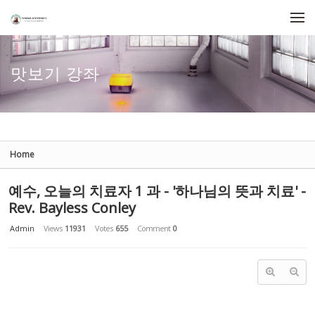
Sketchbook5, 스케치북5
Sketchbook5, 스케치북5
Skip to menu
맛보기 강좌
Home
예수, 오늘의 치료자 1 과 - '하나님의 뜻과 치료' -
Rev. Bayless Conley
Admin
Views
11931
Votes
655
Comment
0