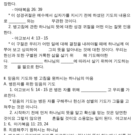
장한다.
- 마태복음 26: 39
* 이 성경귀절은 예수께서 십자가를 지시기 전에 하셨던 기도의 내용으
로 ________ 와는 무관한 것이다.
2. 병고침에 관한 하나님의 뜻에 대한 성경 귀절을 어떤 이는 잘못 인용
한다.
- 야고보서 4: 13 - 15
* 이 구절은 우리가 어떤 일에 대해 결정을 내려야될 때에 하나님께 여
쭈어 보고 상의하여 그의 뜻을 알아내는 것에 대한 것이다. 우리는
헌신과 또한 구별된 거룩한 삶을 살기 위 해 기도해야한
다. _______________ 하나님의 ______에 따라서 살기 위하여 기도하는
것 을 필요로 한다.
Ⅱ. 믿음의 기도와 병 고침을 원하시는 하나님의 마음
A. 병든자를 위한 믿음의 기도
1. 야고보서 5: 14 - 15 은 병든 자를 위해 ____________ 고 우리를 가
르친다.
* 믿음의 기도는 병든 자를 구해주나 헌신과 성별의 기도가 그들을 고
쳐주는 것은 아니다.
2. 시작하기 전에 먼저 하나님의 뜻을 알고 확신을 얻는 것은 당연한
것이요 그렇지 않으면 흔들릴 것이요 소용없는 일이 된다. 야고보서
1: 6, 마가복음 11: 23, 24
B. 치료해주기 원하시는 하나님