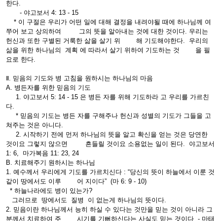
한다.
- 야고보서 4: 13 - 15
* 이 구절은 우리가 어떤 일에 대해 결정을 내려야될 때에 하나님께 여
쭈어 보고 상의하여 그의 뜻을 알아내는 것에 대한 것이다. 우리는
헌신과 또한 구별된 거룩한 삶을 살기 위 해 기도해야한다. 우리의
삶을 위한 하나님의 계획 에 따라서 살기 위하여 기도하는 것 을 필
요로 한다.
Ⅱ. 믿음의 기도와 병 고침을 원하시는 하나님의 마음
A. 병든자를 위한 믿음의 기도
1. 야고보서 5: 14 - 15 은 병든 자를 위해 기도하라 고 우리를 가르친
다.
* 믿음의 기도는 병든 자를 구해주나 헌신과 성별의 기도가 그들을 고
쳐주는 것은 아니다.
2. 시작하기 전에 먼저 하나님의 뜻을 알고 확신을 얻는 것은 당연한
것이요 그렇지 않으면 흔들릴 것이요 소용없는 일이 된다. 야고보서
1: 6, 마가복음 11: 23, 24
B. 치료해주기 원하시는 하나님
1. 예수께서 우리에게 기도를 가르치신다 : “당신의 뜻이 하늘에서 이룬 것
같이 땅에서도 이루 어 지이다” (마 6: 9 - 10)
* 하늘나라에도 병이 있는가?
그러므로 땅에서도 질병 이 없는게 하나님의 뜻이다.
2. 믿음이란 하나님께서 능히 하실 수 있다는 것만을 믿는 것이 아니라 그
분께서 치료하여 주 시기를 기뻐하신다는 사실도 믿는 것이다 - 마태