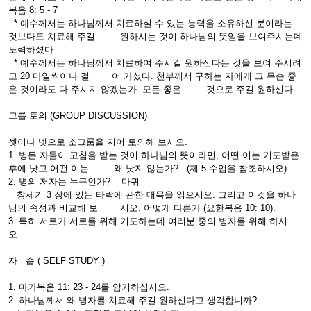
복음 8: 5 - 7
* 예수께서는 하나님께서 치료하실 수 있는 능력을 소유하신 분이라는
것보다도 치료해 주길 원하시는 것이 하나님의 뜻임을 보여주시는데
노력하셨다
* 예수께서는 하나님께서 치료하여 주시길 원하신다는 것을 보여 주시려
고 20 마일씩이나 걸 어 가셨다. 천부께서 구하는 자에게 그 무슨 좋
은 것이라도 다 주시지 않겠는가. 모든 좋은 것으로 주길 원하신다.
그룹 토의 (GROUP DISCUSSION)
셋이나 넷으로 소그룹을 지어 토의해 보시오.
1. 병든 자들이 고침을 받는 것이 하나님의 뜻이라면, 어떤 이는 기도받은
후에 낫고 어떤 이는 왜 낫지 않는가? (제 5 수업을 참조하시오)
2. 병의 저자는 누구인가? 마귀
창세기 3 장에 있는 타락에 관한 대목을 읽으시오. 그리고 이것을 하나
님의 속성과 비교해 보 시오. 어떻게 다른가 (요한복음 10: 10).
3. 특히 서로가 서로를 위해 기도하는데 여러분 중의 병자를 위해 하시
오.
자 습 ( SELF STUDY )
1. 마가복음 11: 23 - 24를 암기하십시오.
2. 하나님께서 왜 병자를 치료해 주길 원하신다고 생각합니까?