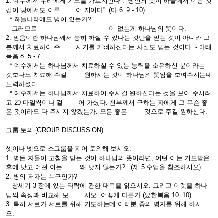
1. 예수께서 우리에게 기도를 가르치신다 : “당신의 뜻이 하늘에서 이룬 것
같이 땅에서도 이루 어 지이다” (마 6: 9 - 10)
* 하늘나라에도 병이 있는가?
그러므로 ____________________ 이 없는게 하나님의 뜻이다.
2. 믿음이란 하나님께서 능히 하실 수 있다는 것만을 믿는 것이 아니라 그
분께서 치료하여 주 시기를 기뻐하신다는 사실도 믿는 것이다 - 마태
복음 8: 5 - 7
* 예수께서는 하나님께서 치료하실 수 있는 능력을 소유하신 분이라는
것보다도 치료해 주길 원하시는 것이 하나님의 뜻임을 보여주시는데
노력하셨다
* 예수께서는 하나님께서 치료하여 주시길 원하신다는 것을 보여 주시려
고 20 마일씩이나 걸 어 가셨다. 천부께서 구하는 자에게 그 무슨 좋
은 것이라도 다 주시지 않겠는가. 모든 좋은 것으로 주길 원하신다.
그룹 토의 (GROUP DISCUSSION)
셋이나 넷으로 소그룹을 지어 토의해 보시오.
1. 병든 자들이 고침을 받는 것이 하나님의 뜻이라면, 어떤 이는 기도받은
후에 낫고 어떤 이는 왜 낫지 않는가? (제 5 수업을 참조하시오)
2. 병의 저자는 누구인가? __________
창세기 3 장에 있는 타락에 관한 대목을 읽으시오. 그리고 이것을 하나
님의 속성과 비교해 보 시오. 어떻게 다른가 (요한복음 10: 10).
3. 특히 서로가 서로를 위해 기도하는데 여러분 중의 병자를 위해 하시
오.