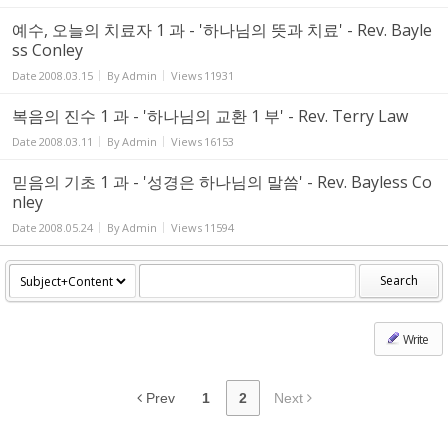
예수, 오늘의 치료자 1 과 - '하나님의 뜻과 치료' - Rev. Bayle
ss Conley
Date
2008.03.15
By
Admin
Views
11931
복음의 진수 1 과 - '하나님의 교환 1 부' - Rev. Terry Law
Date
2008.03.11
By
Admin
Views
16153
믿음의 기초 1 과 - '성경은 하나님의 말씀' - Rev. Bayless Co
nley
Date
2008.05.24
By
Admin
Views
11594
Search
Write
Prev
1
2
Next