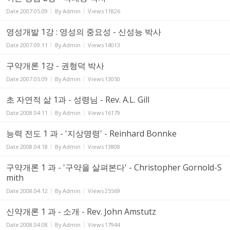
Date
2007.05.09
By
Admin
Views
11826
영성개발 1강 : 영성의 중요성 - 신성능 박사
Date
2007.09.11
By
Admin
Views
14013
구약개론 1강 - 권형덕 박사
Date
2007.05.09
By
Admin
Views
13050
초 자연적 삶 1과 - 성령님 - Rev. A.L. Gill
Date
2008.04.11
By
Admin
Views
16179
능력 전도 1 과 - '지상명령' - Reinhard Bonnke
Date
2008.04.18
By
Admin
Views
13808
구약개론 1 과 - '구약을 살펴본다' - Christopher Gornold-S
mith
Date
2008.04.12
By
Admin
Views
25569
신약개론 1 과 - 소개 - Rev. John Amstutz
Date
2008.04.08
By
Admin
Views
17944