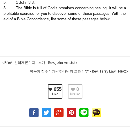
b. 1 John 3:8:
3. The Bible is full of God’s promises concerning healing. It will be a
profitable exercise for you to discover some of these passages. With the
aid of a Bible Concordance, list some of these passages below.
Prev
신약개론 1 과 - 소개 - Rev. John Amstutz
복음의 진수 1 과 - '하나님의 교환 1 부' - Rev. Terry Law
Next
655
0
Like
Dislike