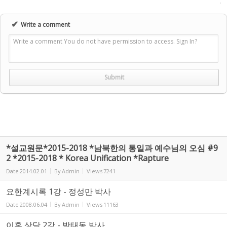
✔
Write a comment
Write a comment You do not have permission to access. Sign In?
*설교원문*2015-2018 *남북한의 통일과 예수님의 오심 #9
2 *2015-2018 * Korea Unification *Rapture
Date
2014.02.01
By
Admin
Views
7241
요한계시록 1강 - 정성만 박사
Date
2008.06.04
By
Admin
Views
11163
이혼 상담 2강 - 박태동 박사